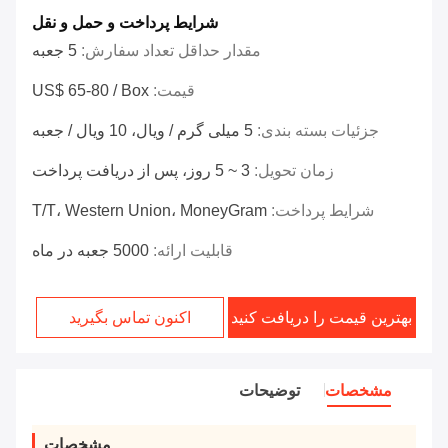
شرایط پرداخت و حمل و نقل
مقدار حداقل تعداد سفارش:
5 جعبه
قیمت:
US$ 65-80 / Box
جزئیات بسته بندی:
5 میلی گرم / ویال، 10 ویال / جعبه
زمان تحویل:
3 ~ 5 روز، پس از دریافت پرداخت
شرایط پرداخت:
T/T، Western Union، MoneyGram
قابلیت ارائه:
5000 جعبه در ماه
بهترین قیمت را دریافت کنید
اکنون تماس بگیرید
مشخصات
توضیحات
مشخصات