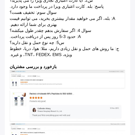
س2: آیا کارت اعتباری تجاری ویزا را می پذیرید؟
پاسخ: بله. کارت اعتباری ویزا در پرداخت ما وجود دارد.
سوال سوم: تخفیف هست؟
A: بله، اگر می خواهید مقدار بیشتری بخرید، می توانیم قیمت
بهتری برای شما ارائه دهیم.
سوال 4: اگر سفارش بدهم چقدر طول میکشه؟
A: حدود 3-5 روز پس از دریافت پرداخت.
س5: چه نوع حمل و نقل دارید؟
ج: ما روش های حمل و نقل زیادی داریم، مثلا: هوا، دریا، خطوط
ویژه، TNT، FEDEX، EMS، و غیره.
بازخورد و بررسی مشتریان