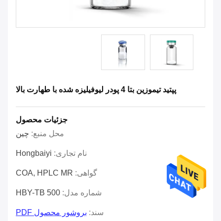
پپتید تیموزین بتا 4 پودر لیوفیلیزه شده با طهارت بالا
جزئیات محصول
محل منبع:
چین
نام تجاری:
Hongbaiyi
گواهی:
COA, HPLC MR
شماره مدل:
HBY-TB 500
سند:
بروشور محصول PDF