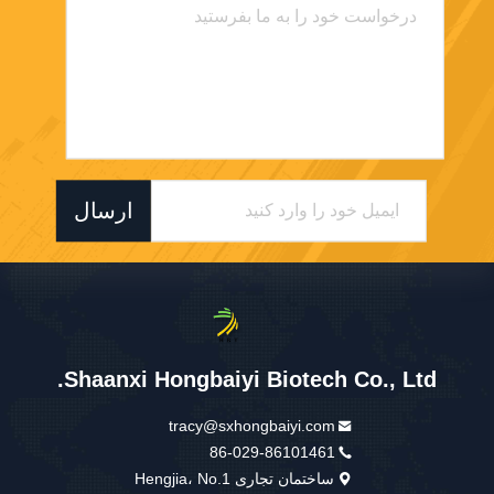
ارسال
Shaanxi Hongbaiyi Biotech Co., Ltd.
tracy@sxhongbaiyi.com
86-029-86101461
ساختمان تجاری Hengjia، No.1