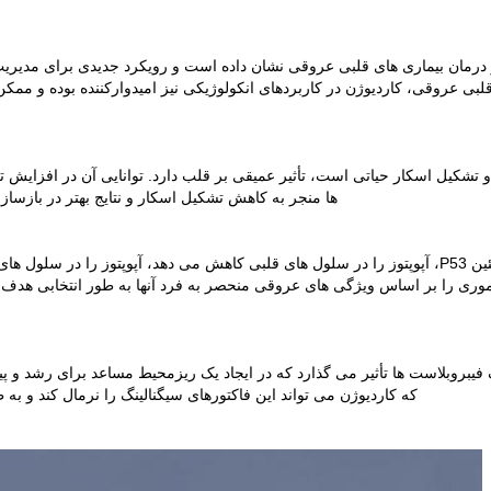
ی در درمان بیماری های قلبی عروقی نشان داده است و رویکرد جدیدی برای مدیر
د قلبی عروقی، کاردیوژن در کاربردهای انکولوژیکی نیز امیدوارکننده بوده و 
 و تشکیل اسکار حیاتی است، تأثیر عمیقی بر قلب دارد. توانایی آن در افزایش 
ها منجر به کاهش تشکیل اسکار و نتایج بهتر در بازسا
جالب اینجاست که در حالی که کاردیوژن با کاهش بیان پروتئین P53، آپوپتوز را در سلول های قلبی کاهش 
وری را بر اساس ویژگی های عروقی منحصر به فرد آنها به طور انتخابی هدف قر
گ فیبروبلاست ها تأثیر می گذارد که در ایجاد یک ریزمحیط مساعد برای رشد 
که کاردیوژن می تواند این فاکتورهای سیگنالینگ را نرمال کند و ب