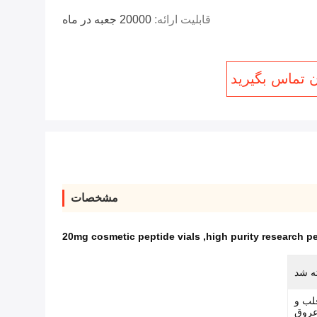
قابلیت ارائه:
20000 جعبه در ماه
ن تماس بگیرید
مشخصات
20mg cosmetic peptide vials
,
high purity research p
ه شد
قلب و
روق