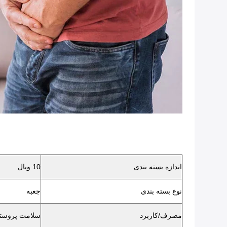
اندازه بسته بندی
10 ویال
نوع بسته بندی
جعبه
مصرف/کاربرد
سلامت پروست