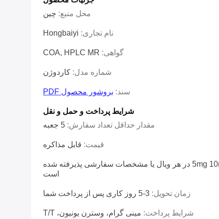
محل منبع:
چین
نام تجاری:
Hongbaiyi
گواهی:
COA, HPLC MR
شماره مدل:
کاردوژن
سند:
بروشور محصول PDF
شرایط پرداخت و حمل و نقل
مقدار حداقل تعداد سفارش:
5 جعبه
قیمت:
قابل مذاکره
5mg 10mg 15mg 20mg 30mg در هر ویال یا مشخصات سفارشی پذیرفته شده
است
زمان تحویل:
3-5 روز کاری پس از پرداخت شما
شرایط پرداخت:
مینی گرام، وسترن یونیون، T/T