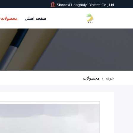
Shaanxi Hongbaiyi Biotech Co., Ltd.
صفحه اصلی
محصولات
خونه
/
محصولات