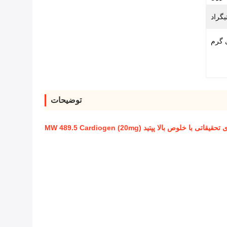
توضیحات
یقاتی با خلوص بالا پپتید MW 489.5 Cardiogen (20mg)