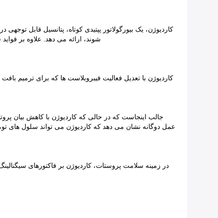
کاردیوژن، یک بیورگولاتور پپتیدی کوتاه، پتانسیل قابل توجه
شوند، ارائه می دهد. علاوه بر فوای
کاردیوژن با تعدیل فعالیت فیبروبلاست ها که برای ترمیم بافت
عمل دوگانه نشان می دهد که کاردیوژن می تواند سلول های توم
در زمینه سلامت پروستات، کاردیوژن بر فاکتورهای سیگنالین