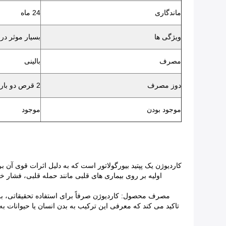
ماندگاری
24 ماه
ویژگی ها
بسیار موثر در
مصرف
بالینی
دوز مصرف
2 قرص دو بار در روز
موجود بودن
موجود
کاردیوژن یک پپتید بیورگولاتور است که به دلیل اثرات قوی آن
اولیه بر روی بیماری های قلبی مانند حمله قلبی، فشار خ
مصرف محصول: کاردیوژن صرفاً برای استفاده تحقیقاتی، ب
تاکید می کند که معرفی این ترکیب به بدن انسان یا حیوانات ب