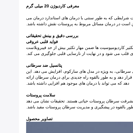
معرفی کاردیوژن 20 میلی گرم
یت شرایطی که به طور سنتی با درمان های استاندارد درمان می
ممکن است در درمان مسائل مربوط به پروستات نقش داشته باشد.
بررسی دقیق و بینش تحقیقاتی
فواید قلبی عروقی
تکثیر کاردیومیوسیت ها ضمن مهار تکثیر بیش از حد فیبروبلاست
زی قلب می شود و در نهایت از نارسایی قلبی جلوگیری می کند.
پتانسیل ضد سرطانی
می دهد، آپوپتوز را در سلول های سرطانی، به ویژه در مدل های سارکوم، افزایش می دهد. این
ار دهد و به طور بالقوه راه جدیدی برای درمان سرطان ارائه
دهد که می تواند با درمان های موجود هم افزایی داشته باشد.
سلامت پروستات
و پیشرفت سرطان پروستات حیاتی هستند. تحقیقات نشان می دهد
ه طور بالقوه در پیشگیری و مدیریت سرطان پروستات مفید باشد.
تصاویر محصول