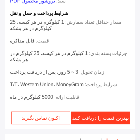
سند:
بروشور محصول PDF
شرایط پرداخت و حمل و نقل
مقدار حداقل تعداد سفارش:
1 کیلوگرم در هر کیسه، 25
کیلوگرم در هر بشکه
قیمت:
قابل مذاکره
جزئیات بسته بندی:
1 کیلوگرم در هر کیسه، 25 کیلوگرم در
هر بشکه
زمان تحویل:
3 ~ 5 روز، پس از دریافت پرداخت
شرایط پرداخت:
T/T، Western Union، MoneyGram
قابلیت ارائه:
5000 کیلوگرم در ماه
بهترین قیمت را دریافت کنید
اکنون تماس بگیرید