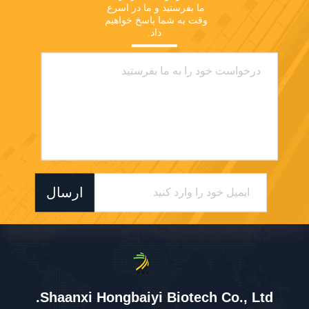
ما بفرستید و ما در اسرع 
وقت به شما پاسخ خواهیم 
داد.
ارسال
Shaanxi Hongbaiyi Biotech Co., Ltd.