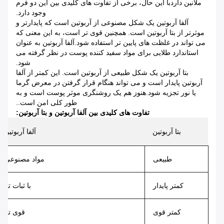
ملانین داردبا این حال، برخی از تفاوت های کلیدی بین این دو فرم
وجود دارد.
آلفا آربوتین یک شکل مصنوعی از آربوتین است که پایدارتر و
موثرتر از بتا آربوتین است. همچنین قوی تر است، به این معنی که
می تواند در غلظت های پایین تر استفاده شود.آلفا آربوتین به عنوان
استاندارد طلایی برای مواد سفید کننده پوست در نظر گرفته می
شود.
بتا آربوتین یک شکل طبیعی از آربوتین است. این کمتر از آلفا
آربوتین پایدار است و می تواند هنگام قرار گرفتن در معرض گرما
یا نور تجزیه شود.هنوز هم یک روشنگری موثر پوست است و به
طور کلی امن است..
تفاوت های کلیدی بین آلفا آربوتین و بتا آربوتین:
بتا آربوتین
آلفا آربوتین
طبیعی
مواد مصنوعی
کمتر پایدار
با ثبات تر
کمتر قوی
قوی تر