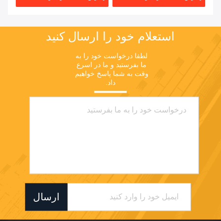
استعلام خود را ارسال کنید
لطفا درخواست خود را به 
ما بفرستید و ما در اسرع 
وقت به شما پاسخ خواهیم 
داد.
ارسال