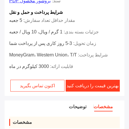
سند:
بروشور محصول PDF
شرایط پرداخت و حمل و نقل
مقدار حداقل تعداد سفارش:
5 جعبه
جزئیات بسته بندی:
1 گرم / ویال، 10 ویال / جعبه
زمان تحویل:
3-5 روز کاری پس از پرداخت شما
شرایط پرداخت:
MoneyGram، Western Union، T/T
قابلیت ارائه:
3000 کیلوگرم در ماه
بهترین قیمت را دریافت کنید
اکنون تماس بگیرید
مشخصات
توضیحات
مشخصات