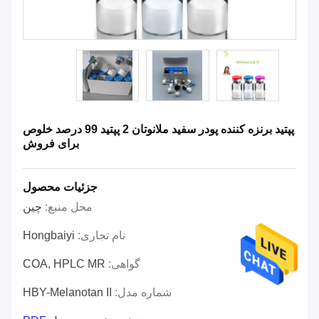
پپتید برنزه کننده پودر سفید ملانوتان 2 پپتید 99 درصد خلوص
برای فروش
جزئیات محصول
محل منبع:
چین
نام تجاری:
Hongbaiyi
گواهی:
COA, HPLC MR
شماره مدل:
HBY-Melanotan II