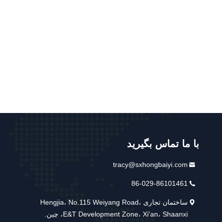
با ما تماس بگیرید
tracy@sxhongbaiyi.com
86-029-86101461
ساختمان تجاری Hengjia، No.115 Weiyang Road،
E&T Development Zone، Xi'an، Shaanxi، چین.