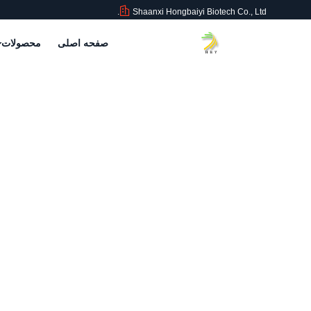
Shaanxi Hongbaiyi Biotech Co., Ltd.
صفحه اصلی
محصولات